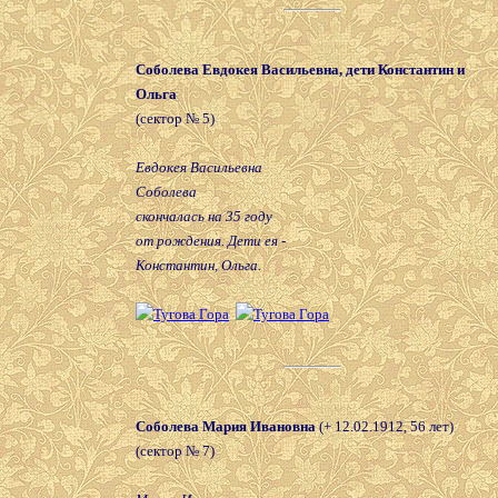
Соболева Евдокея Васильевна, дети Константин и
Ольга
(сектор № 5)
Евдокея Васильевна
Соболева
скончалась на 35 году
от рождения. Дети ея -
Константин, Ольга.
Соболева Мария Ивановна
(+ 12.02.1912, 56 лет)
(сектор № 7)