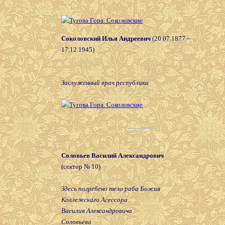
Соколовский Илья Андреевич
(20.07.1877 –
17.12.1945)
Заслуженный врач республики
Соловьев Василий Александрович
(сектор № 10)
Здесь погребено тело раба Божия
Коллежскаго Асессора
Василия Александровича
Соловьева