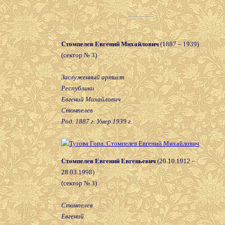
Стомпелев Евгений Михайлович
(1887 – 1939)
(сектор № 3)
Заслуженный артист
Республики
Евгений Михайлович
Стомпелев
Род. 1887 г. Умер 1939 г.
Стомпелев Евгений Евгеньевич
(20.10.1912 –
28.03.1998)
(сектор № 3)
Стомпелев
Евгений