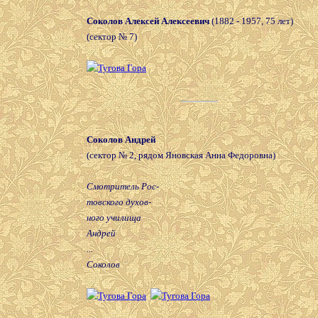
Соколов Алексей Алексеевич
(1882 - 1957, 75 лет)
(сектор № 7)
Соколов Андрей
(сектор № 2, рядом Яновская Анна Федоровна)
Смотритель Рос-
товского духов-
ного училища
Андрей
...
Соколов