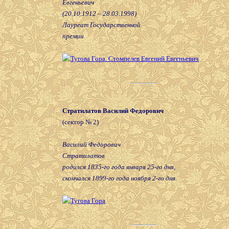
Евгеньевич
(20.10.1912 – 28.03.1998)
Лауреат Государственной
премии
Стратилатов Василий Федорович
(сектор № 2)
Василий Федорович
Стратилатов
родился 1835-го года января 25-го дня,
скончался 1899-го года ноября 2-го дня.