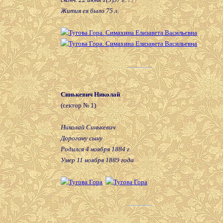
Жития ея было 75 л.
Синькевич Николай
(сектор № 1)
Николай Синькевич
Дорогому сыну
Родился 4 ноября 1884 г.
Умер 11 ноября 1889 года