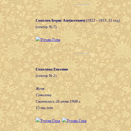
Соколов Борис Але(ксеевич)
(1922 - 1953, 31 год)
(сектор № 7)
Соколова Евгения
(сектор № 2)
Женя
Соколова
Скончалась 26 июня 1908 г.
15-ти лет