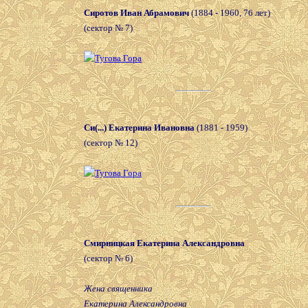
Сиротов Иван Абрамович
(1884 - 1960, 76 лет)
(сектор № 7)
Си(...) Екатерина Ивановна
(1881 - 1959)
(сектор № 12)
Смирницкая Екатерина Александровна
(сектор № 6)
Жена священника
Екатерина Александровна