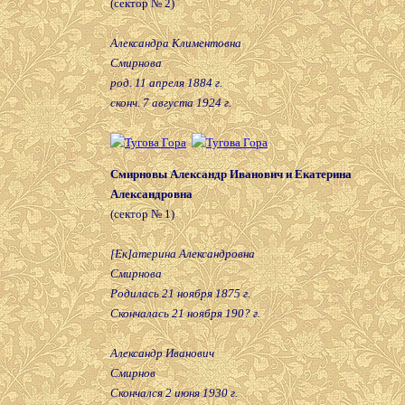
(сектор № 2)
Александра Климентовна
Смирнова
род. 11 апреля 1884 г.
сконч. 7 августа 1924 г.
Смирновы Александр Иванович и Екатерина
Александровна
(сектор № 1)
[Ек]атерина Александровна
Смирнова
Родилась 21 ноября 1875 г.
Скончалась 21 ноября 190? г.
Александр Иванович
Смирнов
Скончался 2 июня 1930 г.