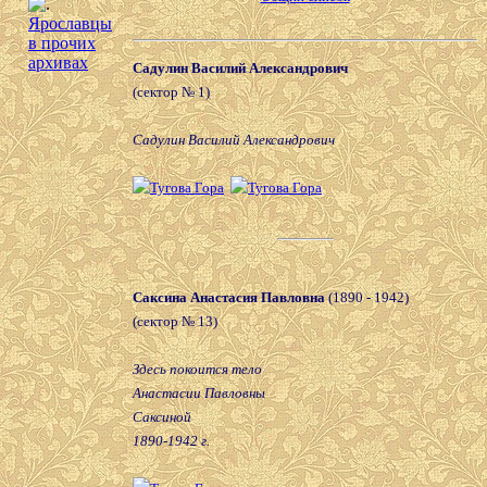
Ярославцы
в прочих
архивах
Садулин Василий Александрович
(сектор № 1)
Садулин Василий Александрович
Саксина Анастасия Павловна
(1890 - 1942)
(сектор № 13)
Здесь покоится тело
Анастасии Павловны
Саксиной
1890-1942 г.