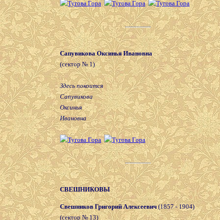
Сапувикова Оксинья Ивановна
(сектор № 1)
Здесь покоится
Сапувикова
Оксинья
Ивановна
СВЕШНИКОВЫ
Свешников Григорий Алексеевич
(1857 - 1904)
(сектор № 13)