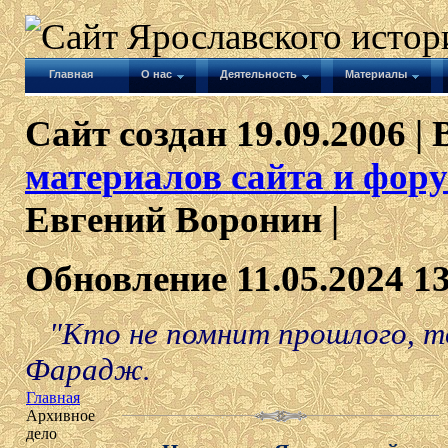
Главная
О нас
Деятельность
Материалы
Сайт создан 19.09.2006 | 
материалов сайта и фору
Евгений Воронин |
Обновление 11.05.2024 1
"Кто не помнит прошлого, то
Фарадж.
Главная
Архивное
дело