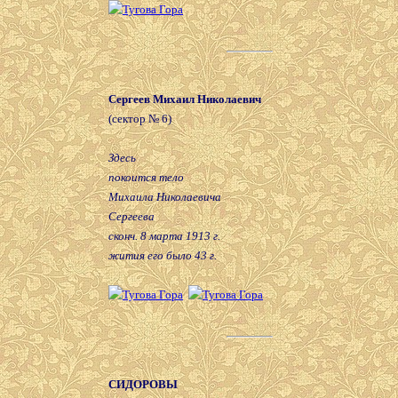
Сергеев Михаил Николаевич
(сектор № 6)
Здесь
покоится тело
Михаила Николаевича
Сергеева
сконч. 8 марта 1913 г.
жития его было 43 г.
СИДОРОВЫ