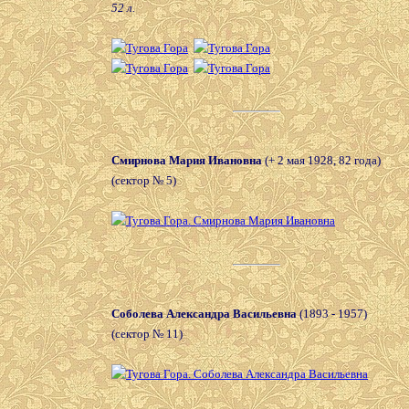
52 л.
Смирнова Мария Ивановна
(+ 2 мая 1928, 82 года)
(сектор № 5)
Соболева Александра Васильевна
(1893 - 1957)
(сектор № 11)