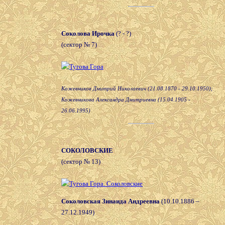
Соколова Ирочка
(? - ?)
(сектор № 7)
Кожевников Дмитрий Николаевич (21.08.1870 - 29.10.1950);
Кожевникова Александра Дмитриевна (15.04.1905 -
26.06.1995)
СОКОЛОВСКИЕ
(сектор № 13)
Соколовская Зинаида Андреевна
(10.10.1886 –
27.12.1949)