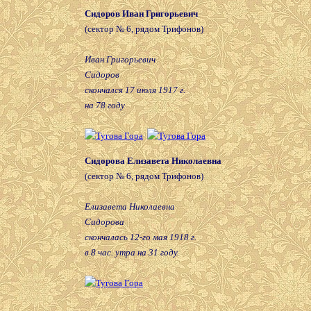
Сидоров Иван Григорьевич
(сектор № 6, рядом Трифонов)
Иван Григорьевич
Сидоров
скончался 17 июля 1917 г.
на 78 году
Сидорова Елизавета Николаевна
(сектор № 6, рядом Трифонов)
Елизавета Николаевна
Сидорова
скончалась 12-го мая 1918 г.
в 8 час. утра на 31 году.