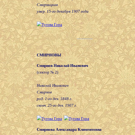
Смирницкая
умер. 15-го декабря 1907 года
СМИРНОВЫ
Смирнов Николай Иванович
(сектор № 2)
Николай Иванович
Смирнов
род. 1-го дек. 1848 г.
сконч. 25-го дек. 1907 г.
Смирнова Александра Климентовна