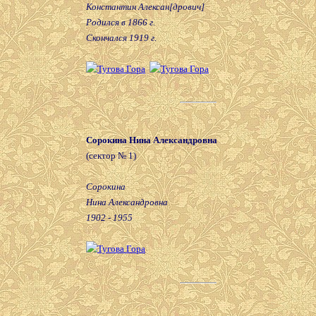
Константин Алексан[дрович]
Родился в 1866 г.
Скончался 1919 г.
Сорокина Нина Александровна
(сектор № 1)
Сорокина
Нина Александровна
1902 - 1955