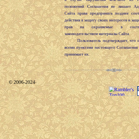
положений Соглашения не лишает Ад
Сайта права предпринять позднее соо
действия в защиту своих интересов и защ
прав на охраняемые в соотв
законодательством материалы Сайта.
Пользователь подтверждает, что оз
всеми пунктами настоящего Соглашения 
принимает их.
© 2006-2024·