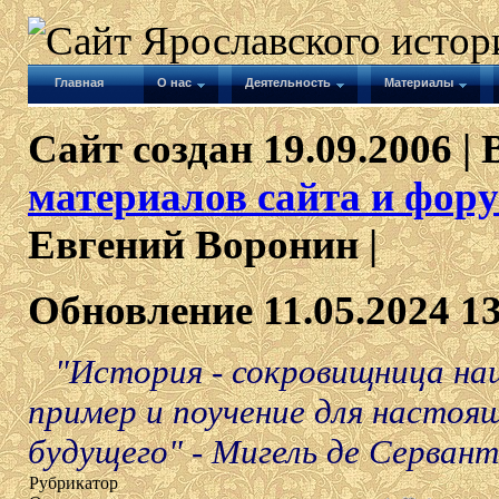
Главная
О нас
Деятельность
Материалы
Сайт создан 19.09.2006 | 
материалов сайта и фору
Евгений Воронин |
Обновление 11.05.2024 1
"История - сокровищница наш
пример и поучение для настоя
будущего" - Мигель де Сервант
Рубрикатор