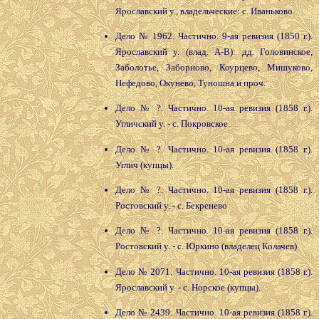
Ярославский у., владельческие: с. Иваньково.
Дело № 1962. Частично. 9-ая ревизия (1850 г.).
Ярославский у. (влад. А-В): дд. Головинское,
Заболотье, Заборново, Коурцево, Мишуково,
Нефедово, Окунево, Туношна и проч.
Дело № ?. Частично. 10-ая ревизия (1858 г.).
Угличский у. - с. Покровское.
Дело № ?. Частично. 10-ая ревизия (1858 г.).
Углич (купцы).
Дело № ?. Частично. 10-ая ревизия (1858 г.).
Ростовский у. - с. Бекренево
Дело № ?. Частично. 10-ая ревизия (1858 г.).
Ростовский у. - с. Юркино (владелец Колачев)
Дело № 2071. Частично. 10-ая ревизия (1858 г.).
Ярославский у. - с. Норское (купцы).
Дело № 2439. Частично. 10-ая ревизия (1858 г.).