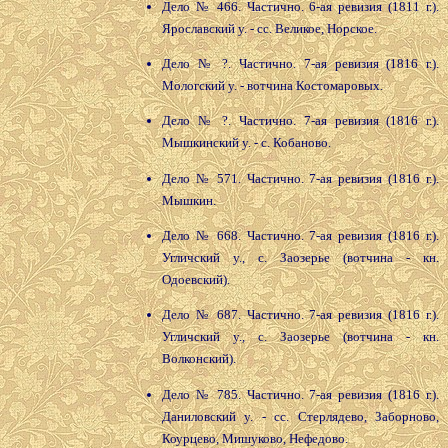
Дело № 466. Частично. 6-ая ревизия (1811 г.).
Ярославский у. - сс. Великое, Норское.
Дело № ?. Частично. 7-ая ревизия (1816 г.).
Мологский у. - вотчина Костомаровых.
Дело № ?. Частично. 7-ая ревизия (1816 г.).
Мышкинский у. - с. Кобаново.
Дело № 571. Частично. 7-ая ревизия (1816 г.).
Мышкин.
Дело № 668. Частично. 7-ая ревизия (1816 г.).
Угличский у., с. Заозерье (вотчина - кн.
Одоевский).
Дело № 687. Частично. 7-ая ревизия (1816 г.).
Угличский у., с. Заозерье (вотчина - кн.
Волконский).
Дело № 785. Частично. 7-ая ревизия (1816 г.).
Даниловский у. - сс. Стерлядево, Заборново,
Коурцево, Мишуково, Нефедово.