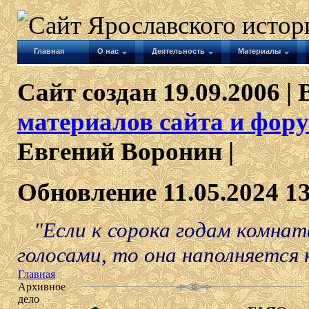
Главная
О нас
Деятельность
Материалы
Сайт создан 19.09.2006 | 
материалов сайта и фору
Евгений Воронин |
Обновление 11.05.2024 1
"Если к сорока годам комнат
голосами, то она наполняется
Главная
Архивное
дело