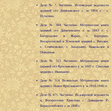
Дело № ?. Частично. Исповедные ведомости
церквей сёл Даниловского у. за 1864 г. - с.
Путятино.
Дело № 304. Частично. Метрические книги
церквей сёл Даниловского у. за 1843 г.: с.
Богородское в Жарах, с. Бородино,
Воскресенской и Успенской церквей с. Вятское,
с. Семёновское, с. Захарьино, Никольское в
Отводном.
Дело № 512. Частично. Метрические книги
церквей сёл Ярославского у. за 1845 г.: Спасская
церковь с. Иваньково.
Дело № 514. Полностью. Метрические книги
церкви с. Новое Ярославского у. за 1816-1846 гг.
Дело № 671. Частично. Из клировой ведомости
ц. Воскресения Христова с. Давыдково Р.-
Борисоглебского у. за 1848 г.