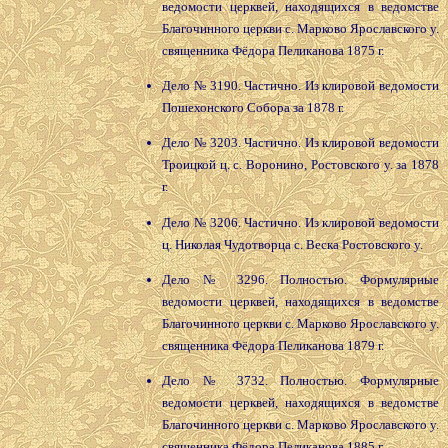
ведомости церквей, находящихся в ведомстве
Благочинного церкви с. Марково Ярославского у.
священника Фёдора Пеликанова 1875 г.
Дело № 3190. Частично. Из клировой ведомости
Пошехонского Собора за 1878 г.
Дело № 3203. Частично. Из клировой ведомости
Троицкой ц. с. Воронино, Ростовского у. за 1878
г.
Дело № 3206. Частично. Из клировой ведомости
ц. Николая Чудотворца с. Веска Ростовского у.
Дело № 3296. Полностью. Формулярные
ведомости церквей, находящихся в ведомстве
Благочинного церкви с. Марково Ярославского у.
священника Фёдора Пеликанова 1879 г.
Дело № 3732. Полностью. Формулярные
ведомости церквей, находящихся в ведомстве
Благочинного церкви с. Марково Ярославского у.
священника Фёдора Пеликанова 1885 г.