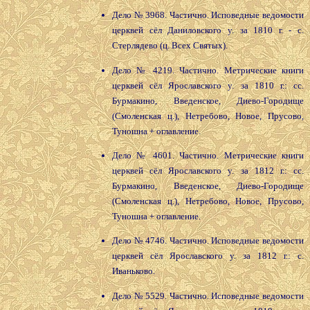
Дело № 3968. Частично. Исповедные ведомости
церквей сёл Даниловского у. за 1810 г. - с.
Стерлядево (ц. Всех Святых).
Дело № 4219. Частично. Метрические книги
церквей сёл Ярославского у. за 1810 г.: сс.
Бурмакино, Введенское, Диево-Городище
(Смоленская ц.), Нетребово, Новое, Прусово,
Туношна + оглавление.
Дело № 4601. Частично. Метрические книги
церквей сёл Ярославского у. за 1812 г.: сс.
Бурмакино, Введенское, Диево-Городище
(Смоленская ц.), Нетребово, Новое, Прусово,
Туношна + оглавление.
Дело № 4746. Частично. Исповедные ведомости
церквей сёл Ярославского у. за 1812 г.: с.
Иваньково.
Дело № 5529. Частично. Исповедные ведомости