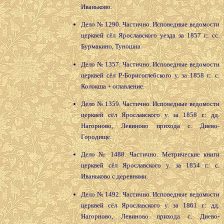
Иваньково.
Дело № 1290. Частично. Исповедные ведомости
церквей сёл Ярославского уезда за 1857 г.: сс.
Бурмакино, Туношна
Дело № 1357. Частично. Исповедные ведомости
церквей сёл Р.-Борисоглебского у. за 1858 г.: с.
Колокша + оглавление.
Дело № 1359. Частично. Исповедные ведомости
церквей сёл Ярославского у. за 1858 г.: дд.
Нагорново, Левиново прихода с. Диево-
Городище.
Дело № 1488. Частично. Метрические книги
церквей сёл Ярославского у. за 1854 г.: с.
Иваньково с деревнями.
Дело № 1492. Частично. Исповедные ведомости
церквей сёл Ярославского у. за 1861 г.: дд.
Нагорново, Левиново прихода с. Диево-