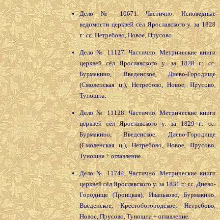
Дело № 10671. Частично. Исповедные
ведомости церквей сёл Ярославского у. за 1828
г.: сс. Нетребово, Новое, Прусово.
Дело № 11127. Частично. Метрические книги
церквей сёл Ярославского у. за 1828 г.: сс.
Бурмакино, Введенское, Диево-Городище
(Смоленская ц.), Нетребово, Новое, Прусово,
Туношна.
Дело № 11128. Частично. Метрические книги
церквей сёл Ярославского у. за 1829 г.: сс.
Бурмакино, Введенское, Диево-Городище
(Смоленская ц.), Нетребово, Новое, Прусово,
Туношна + оглавление.
Дело № 11744. Частично. Метрические книги
церквей сёл Ярославского у. за 1831 г.: сс. Диево-
Городище (Троицкая), Иваньково, Бурмакино,
Введенское, Крестобогородское, Нетребово,
Новое, Прусово, Туношна + оглавление.