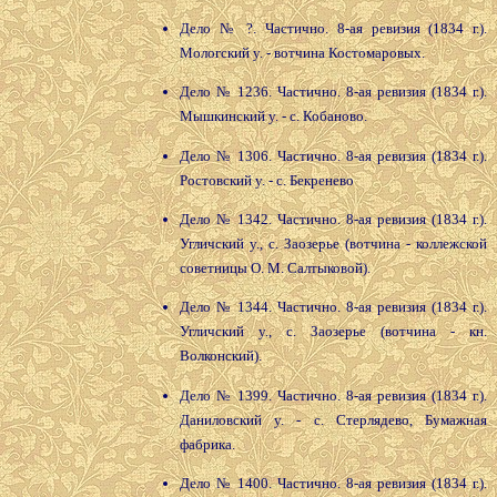
Дело № ?. Частично. 8-ая ревизия (1834 г.).
Мологский у. - вотчина Костомаровых.
Дело № 1236. Частично. 8-ая ревизия (1834 г.).
Мышкинский у. - с. Кобаново.
Дело № 1306. Частично. 8-ая ревизия (1834 г.).
Ростовский у. - с. Бекренево
Дело № 1342. Частично. 8-ая ревизия (1834 г.).
Угличский у., с. Заозерье (вотчина - коллежской
советницы О. М. Салтыковой).
Дело № 1344. Частично. 8-ая ревизия (1834 г.).
Угличский у., с. Заозерье (вотчина - кн.
Волконский).
Дело № 1399. Частично. 8-ая ревизия (1834 г.).
Даниловский у. - с. Стерлядево, Бумажная
фабрика.
Дело № 1400. Частично. 8-ая ревизия (1834 г.).