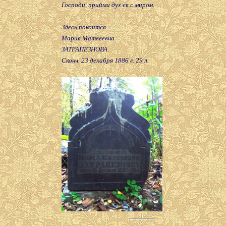
Господи, прийми дух ея с миром.
Здесь покоится
Мария Матвеевна
ЗАТРАПЕЗНОВА.
Сконч. 23 декабря 1886 г. 29 л.