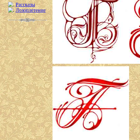
Рассказы
Лозоплетение