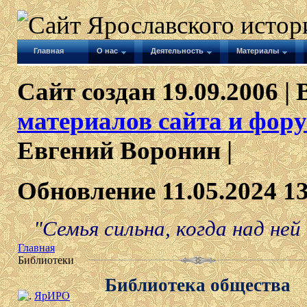
Главная
О нас
Деятельность
Материалы
Сайт создан 19.09.2006 | 
материалов сайта и фору
Евгений Воронин |
Обновление 11.05.2024 1
"Семья сильна, когда над ней
Главная
Библиотеки
Библиотека общества
ЯрИРО