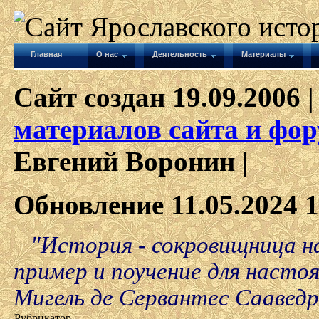
Главная
О нас
Деятельность
Материалы
Сайт создан 19.09.2006 |
материалов сайта и фор
Евгений Воронин |
Обновление 11.05.2024 1
"История - сокровищница на
пример и поучение для насто
Мигель де Сервантес Сааведр
Рубрикатор