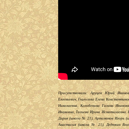
Присутствовали: Аруцев Юрий Иванов
Евгеньевич, Глаголева Елена Константино
Николаевна, Колобенина Галина Иванов
Ивановна, Тагиева Ирина Исматилаевна. 
Дарья (школа № 21), Артамонов Игорь (ш
Анастасия (школа № 21), Дедюкин Вла