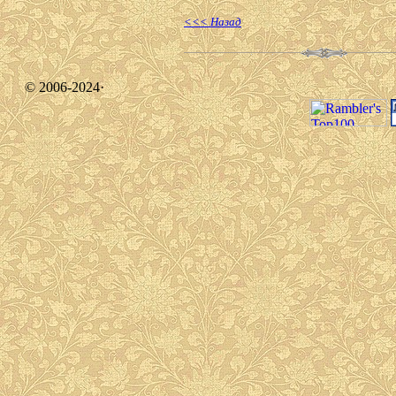
<<< Назад
© 2006-2024·