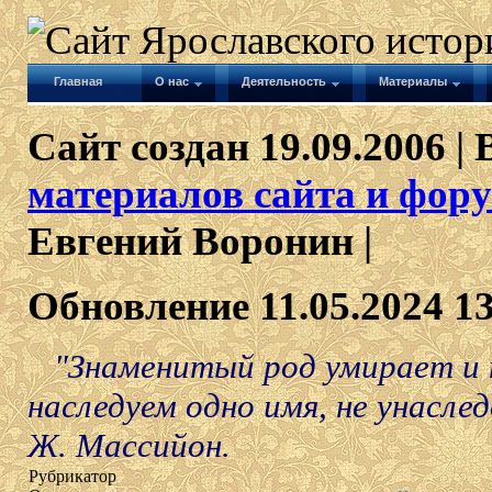
Главная
О нас
Деятельность
Материалы
Сайт создан 19.09.2006 | 
материалов сайта и фору
Евгений Воронин |
Обновление 11.05.2024 1
"Знаменитый род умирает и п
наследуем одно имя, не унасле
Ж. Массийон.
Рубрикатор