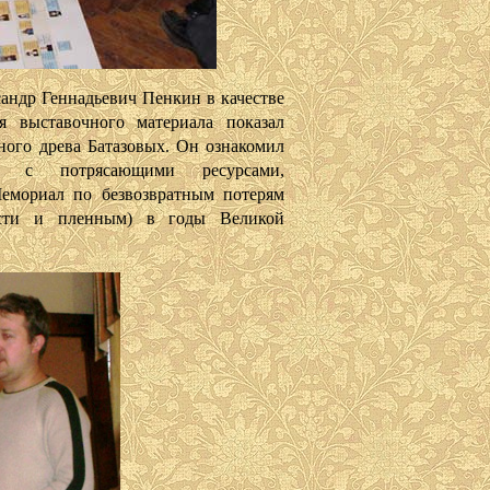
 Геннадьевич Пенкин в качестве
я выставочного материала показал
ного древа Батазовых. Он ознакомил
х с потрясающими ресурсами,
емориал по безвозвратным потерям
ести и пленным) в годы Великой