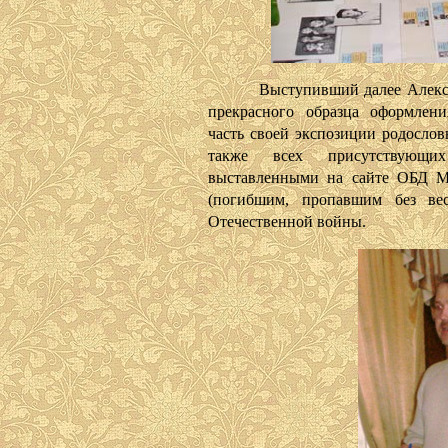
Выступивший далее Александр
прекрасного образца оформлени
часть своей экспозиции родослов
также всех присутствующи
выставленными на сайте ОБД М
(погибшим, пропавшим без в
Отечественной войны.