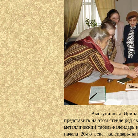
Выступившая Ирина Исмат
представить на этом стенде ряд с
металлический табель-календарь 
начала 20-го века, календарь-на