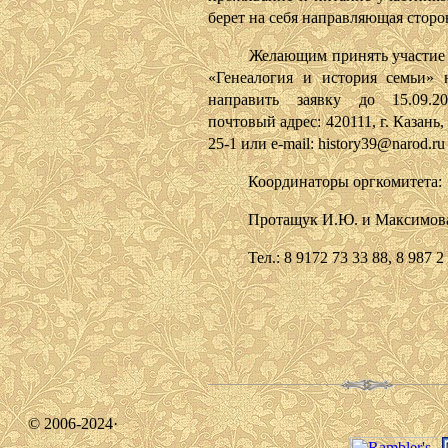
берет на себя направляющая сторо
Желающим принять участие в
«Генеалогия и история семьи» 
направить заявку до 15.09.2
почтовый адрес: 420111, г. Казань,
25-1 или e-mail: history39@narod.ru
Координаторы оргкомитета:
Протащук И.Ю. и Максимова
Тел.: 8 9172 73 33 88, 8 987 2 
© 2006-2024·