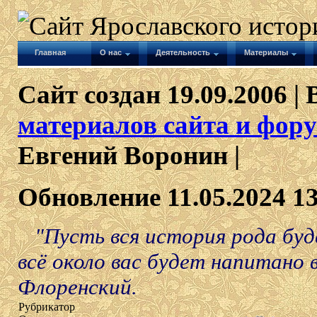
Главная
О нас
Деятельность
Материалы
Сайт создан 19.09.2006 | 
материалов сайта и фору
Евгений Воронин |
Обновление 11.05.2024 1
"Пусть вся история рода буд
всё около вас будет напитано 
Флоренский.
Рубрикатор