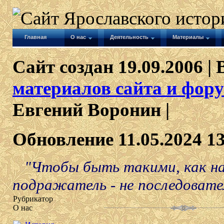
Главная
О нас
Деятельность
Материалы
Сайт создан 19.09.2006 | 
материалов сайта и фору
Евгений Воронин |
Обновление 11.05.2024 1
"Чтобы быть такими, как на
подражатель - не последовател
Рубрикатор
О нас