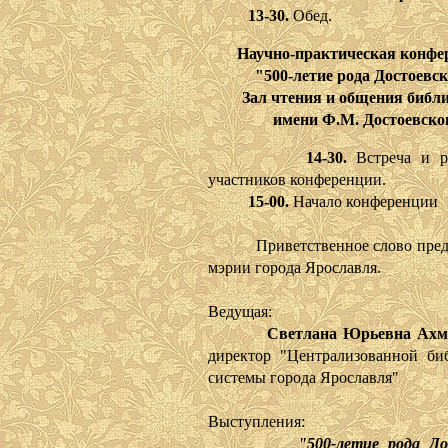
13-30.
Обед.
Научно-практическая конфе
"500-летие рода Достоевск
Зал чтения и общения библ
имени Ф.М. Достоевско
14-30.
Встреча и р
участников конференции.
15-00.
Начало конференции
Приветственное слово предс
мэрии города Ярославля.
Ведущая:
Светлана Юрьевна Ахм
директор "Централизованной би
системы города Ярославля"
Выступления:
"500-летие рода До