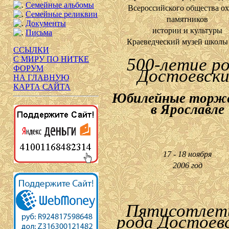
Семейные альбомы
Всероссийского общества о
Семейные реликвии
памятников
Документы
истории и культуры
Письма
Краеведческий музей школы
ССЫЛКИ
500-летие р
С МИРУ ПО НИТКЕ
ФОРУМ
Достоевски
НА ГЛАВНУЮ
КАРТА САЙТА
Юбилейные торж
в Ярославле
17 - 18 ноября
2006 год
Пятисотлет
рода Достоев