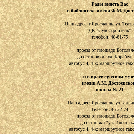
Рады видеть Вас
в библиотеке имени Ф.М. Дост
Наш адрес: г.Ярославль, ул. Театр
ДК "Судостроитель"
телефон: 48-81-75
проезд от площади Богоявл
до остановки "ул. Корабель
автобус 4, 4-к; маршрутное такс
и в краеведческом музе
имени А.М. Достоевско
школы № 21
Наш адрес: Ярославль, ул. Ильи
Телефон: 46-22-74
проезд от площади Богоявл
до останвки "ул. Ильинск
автобус 4, 4-к; маршрутное такс