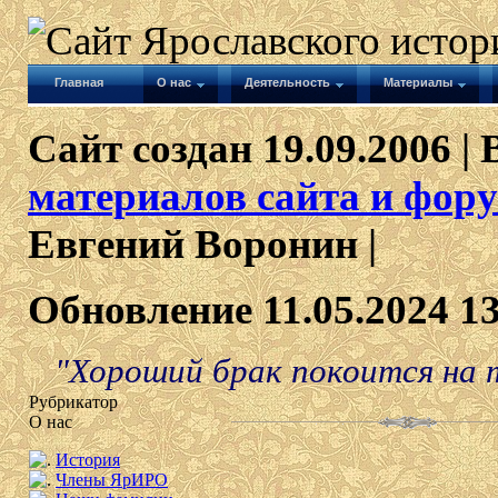
Главная
О нас
Деятельность
Материалы
Сайт создан 19.09.2006 | 
материалов сайта и фору
Евгений Воронин |
Обновление 11.05.2024 1
"Хороший брак покоится на т
Рубрикатор
О нас
История
Члены ЯрИРО