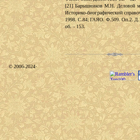
[21] Барышников М.Н. Деловой м
Историко-биографический справоч
1998. С.84; ГАЯО. Ф.509. Оп.2. Д.
об. – 153.
© 2006-2024·