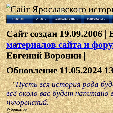
Главная
О нас
Деятельность
Материалы
Сайт создан 19.09.2006 | 
материалов сайта и фору
Евгений Воронин |
Обновление 11.05.2024 1
"Пусть вся история рода буд
всё около вас будет напитано 
Флоренский.
Рубрикатор