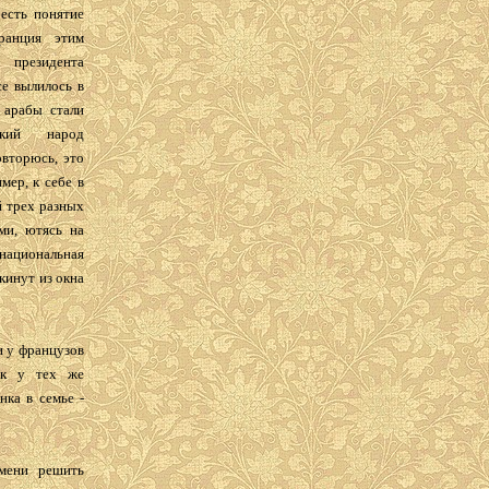
 есть понятие
ранция этим
 президента
се вылилось в
 арабы стали
ский народ
овторюсь, это
мер, к себе в
й трех разных
ми, ютясь на
национальная
кинут из окна
и у французов
ак у тех же
нка в семье -
емени решить