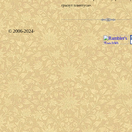
грызут плинтуса».
© 2006-2024·