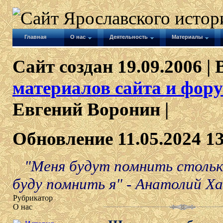
Главная
О нас
Деятельность
Материалы
Сайт создан 19.09.2006 | 
материалов сайта и фору
Евгений Воронин |
Обновление 11.05.2024 1
"Меня будут помнить столько
буду помнить я" - Анатолий Х
Рубрикатор
О нас