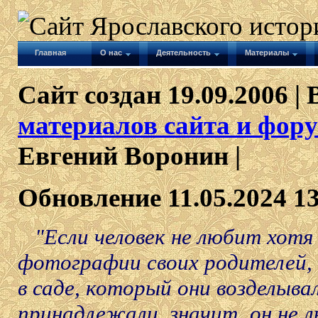
Главная
О нас
Деятельность
Материалы
Сайт создан 19.09.2006 | 
материалов сайта и фору
Евгений Воронин |
Обновление 11.05.2024 1
"Если человек не любит хотя
фотографии своих родителей, 
в саде, который они возделыва
принадлежали, значит, он не л