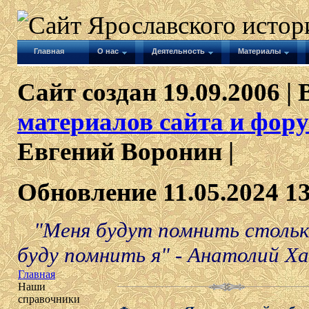
Главная
О нас
Деятельность
Материалы
Сайт создан 19.09.2006 | 
материалов сайта и фору
Евгений Воронин |
Обновление 11.05.2024 1
"Меня будут помнить столько
буду помнить я" - Анатолий Х
Главная
Наши
справочники