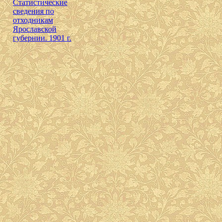
Cтатистические
сведения по
отходникам
Ярославской
губернии. 1901 г.