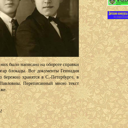
х было написано на обороте справки
разгар блокады. Все документы Геннадия
о бережно хранятся в С.-Петербурге, в
 Павловны. Переписанный мною текст
же.
!