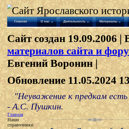
Главная
О нас
Деятельность
Материалы
Сайт создан 19.09.2006 | 
материалов сайта и фору
Евгений Воронин |
Обновление 11.05.2024 1
"Неуважение к предкам есть 
- А.С. Пушкин.
Главная
Наши
справочники