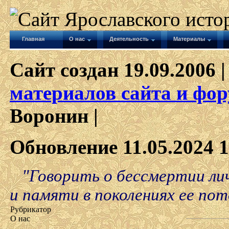
Главная
О нас
Деятельность
Материалы
Сайт создан 19.09.2006 |
материалов сайта и фор
Воронин |
Обновление 11.05.2024 1
"Говорить о бессмертии ли
и памяти в поколениях ее пот
Рубрикатор
О нас