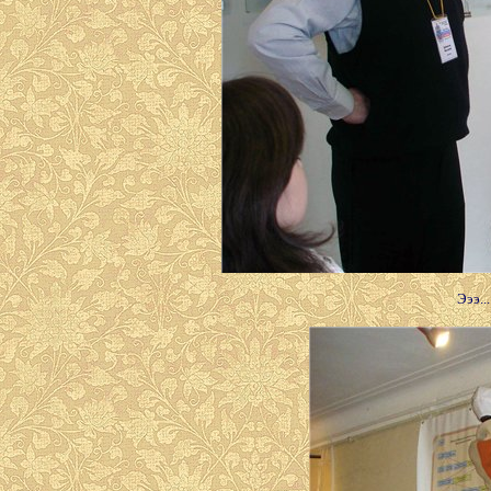
Эээ..