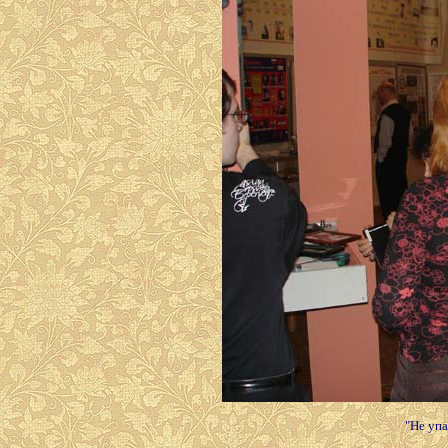
"Не упа