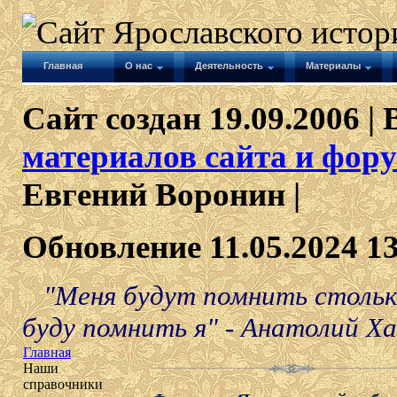
Главная
О нас
Деятельность
Материалы
Сайт создан 19.09.2006 | 
материалов сайта и фору
Евгений Воронин |
Обновление 11.05.2024 1
"Меня будут помнить столько
буду помнить я" - Анатолий Х
Главная
Наши
справочники