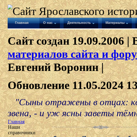
Главная
О нас
Деятельность
Материалы
Сайт создан 19.09.2006 | 
материалов сайта и фору
Евгений Воронин |
Обновление 11.05.2024 1
"Сыны отражены в отцах: ко
звена, - и уж ясны заветы тёмн
Главная
Наши
справочники