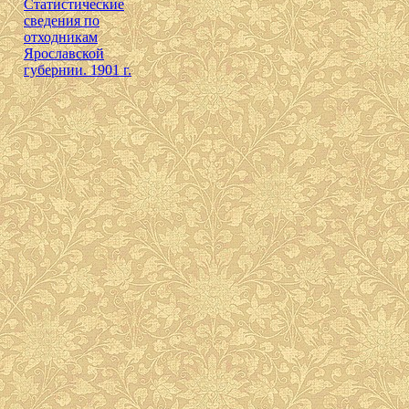
Cтатистические
сведения по
отходникам
Ярославской
губернии. 1901 г.