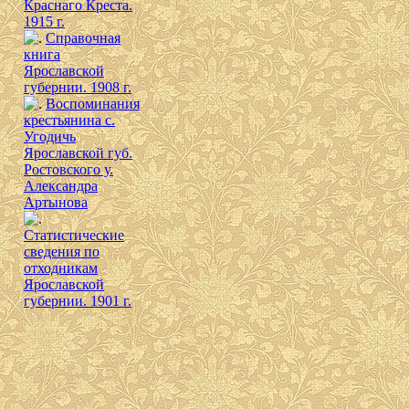
Краснаго Креста.
1915 г.
Справочная
книга
Ярославской
губернии. 1908 г.
Воспоминания
крестьянина с.
Угодичь
Ярославской губ.
Ростовского у.
Александра
Артынова
Cтатистические
сведения по
отходникам
Ярославской
губернии. 1901 г.