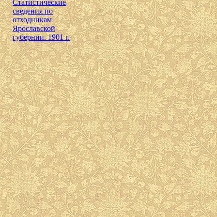
Cтатистические
сведения по
отходникам
Ярославской
губернии. 1901 г.